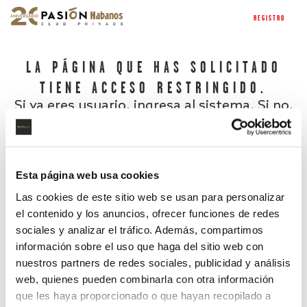
REGISTRO
LA PÁGINA QUE HAS SOLICITADO
TIENE ACCESO RESTRINGIDO.
Si ya eres usuario, ingresa al sistema. Si no,
regístrate.
Esta página web usa cookies
Las cookies de este sitio web se usan para personalizar
el contenido y los anuncios, ofrecer funciones de redes
sociales y analizar el tráfico. Además, compartimos
información sobre el uso que haga del sitio web con
nuestros partners de redes sociales, publicidad y análisis
¿Has olvidado tu contraseña?
web, quienes pueden combinarla con otra información
que les haya proporcionado o que hayan recopilado a