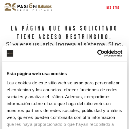
REGISTRO
LA PÁGINA QUE HAS SOLICITADO
TIENE ACCESO RESTRINGIDO.
Si ya eres usuario, ingresa al sistema. Si no,
regístrate.
Esta página web usa cookies
Las cookies de este sitio web se usan para personalizar
el contenido y los anuncios, ofrecer funciones de redes
sociales y analizar el tráfico. Además, compartimos
información sobre el uso que haga del sitio web con
nuestros partners de redes sociales, publicidad y análisis
¿Has olvidado tu contraseña?
web, quienes pueden combinarla con otra información
que les haya proporcionado o que hayan recopilado a