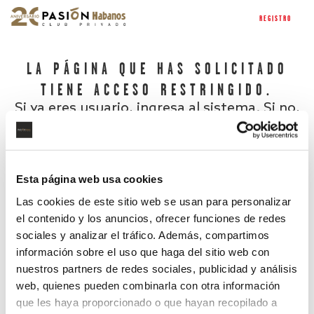
REGISTRO
LA PÁGINA QUE HAS SOLICITADO
TIENE ACCESO RESTRINGIDO.
Si ya eres usuario, ingresa al sistema. Si no,
regístrate.
Esta página web usa cookies
Las cookies de este sitio web se usan para personalizar
el contenido y los anuncios, ofrecer funciones de redes
sociales y analizar el tráfico. Además, compartimos
información sobre el uso que haga del sitio web con
nuestros partners de redes sociales, publicidad y análisis
¿Has olvidado tu contraseña?
web, quienes pueden combinarla con otra información
que les haya proporcionado o que hayan recopilado a