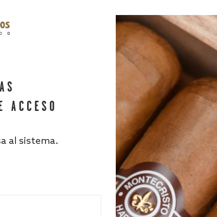
HAS
E ACCESO
sa al sistema.