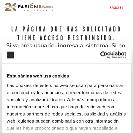
REGISTRO
LA PÁGINA QUE HAS SOLICITADO
TIENE ACCESO RESTRINGIDO.
Si ya eres usuario, ingresa al sistema. Si no,
regístrate.
Esta página web usa cookies
Las cookies de este sitio web se usan para personalizar
el contenido y los anuncios, ofrecer funciones de redes
sociales y analizar el tráfico. Además, compartimos
información sobre el uso que haga del sitio web con
nuestros partners de redes sociales, publicidad y análisis
¿Has olvidado tu contraseña?
web, quienes pueden combinarla con otra información
que les haya proporcionado o que hayan recopilado a