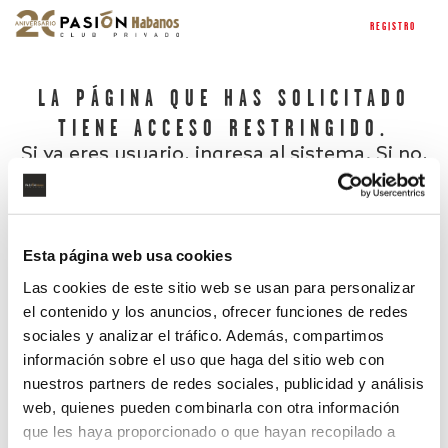
REGISTRO
LA PÁGINA QUE HAS SOLICITADO
TIENE ACCESO RESTRINGIDO.
Si ya eres usuario, ingresa al sistema. Si no,
regístrate.
Esta página web usa cookies
Las cookies de este sitio web se usan para personalizar
el contenido y los anuncios, ofrecer funciones de redes
sociales y analizar el tráfico. Además, compartimos
información sobre el uso que haga del sitio web con
nuestros partners de redes sociales, publicidad y análisis
¿Has olvidado tu contraseña?
web, quienes pueden combinarla con otra información
que les haya proporcionado o que hayan recopilado a