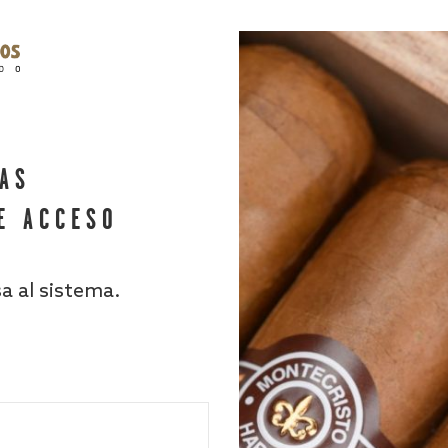
HAS
E ACCESO
sa al sistema.