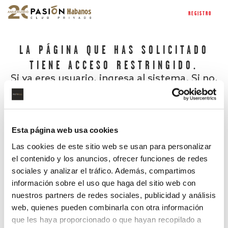
REGISTRO
LA PÁGINA QUE HAS SOLICITADO
TIENE ACCESO RESTRINGIDO.
Si ya eres usuario, ingresa al sistema. Si no,
regístrate.
Esta página web usa cookies
Las cookies de este sitio web se usan para personalizar
el contenido y los anuncios, ofrecer funciones de redes
sociales y analizar el tráfico. Además, compartimos
información sobre el uso que haga del sitio web con
nuestros partners de redes sociales, publicidad y análisis
¿Has olvidado tu contraseña?
web, quienes pueden combinarla con otra información
que les haya proporcionado o que hayan recopilado a