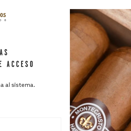
HAS
E ACCESO
sa al sistema.