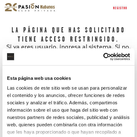
REGISTRO
LA PÁGINA QUE HAS SOLICITADO
TIENE ACCESO RESTRINGIDO.
Si ya eres usuario, ingresa al sistema. Si no,
regístrate.
Esta página web usa cookies
Las cookies de este sitio web se usan para personalizar
el contenido y los anuncios, ofrecer funciones de redes
sociales y analizar el tráfico. Además, compartimos
información sobre el uso que haga del sitio web con
nuestros partners de redes sociales, publicidad y análisis
¿Has olvidado tu contraseña?
web, quienes pueden combinarla con otra información
que les haya proporcionado o que hayan recopilado a