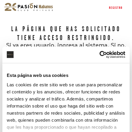
REGISTRO
LA PÁGINA QUE HAS SOLICITADO
TIENE ACCESO RESTRINGIDO.
Si ya eres usuario, ingresa al sistema. Si no,
regístrate.
Esta página web usa cookies
Las cookies de este sitio web se usan para personalizar
el contenido y los anuncios, ofrecer funciones de redes
sociales y analizar el tráfico. Además, compartimos
información sobre el uso que haga del sitio web con
nuestros partners de redes sociales, publicidad y análisis
¿Has olvidado tu contraseña?
web, quienes pueden combinarla con otra información
que les haya proporcionado o que hayan recopilado a