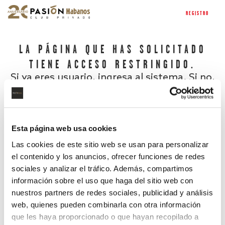
REGISTRO
LA PÁGINA QUE HAS SOLICITADO
TIENE ACCESO RESTRINGIDO.
Si ya eres usuario, ingresa al sistema. Si no,
regístrate.
Esta página web usa cookies
Las cookies de este sitio web se usan para personalizar
el contenido y los anuncios, ofrecer funciones de redes
sociales y analizar el tráfico. Además, compartimos
información sobre el uso que haga del sitio web con
nuestros partners de redes sociales, publicidad y análisis
¿Has olvidado tu contraseña?
web, quienes pueden combinarla con otra información
que les haya proporcionado o que hayan recopilado a