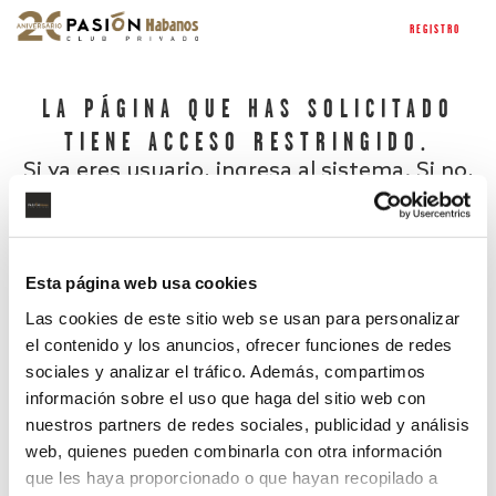
REGISTRO
LA PÁGINA QUE HAS SOLICITADO
TIENE ACCESO RESTRINGIDO.
Si ya eres usuario, ingresa al sistema. Si no,
regístrate.
Esta página web usa cookies
Las cookies de este sitio web se usan para personalizar
el contenido y los anuncios, ofrecer funciones de redes
sociales y analizar el tráfico. Además, compartimos
información sobre el uso que haga del sitio web con
nuestros partners de redes sociales, publicidad y análisis
¿Has olvidado tu contraseña?
web, quienes pueden combinarla con otra información
que les haya proporcionado o que hayan recopilado a