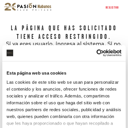
REGISTRO
LA PÁGINA QUE HAS SOLICITADO
TIENE ACCESO RESTRINGIDO.
Si ya eres usuario, ingresa al sistema. Si no,
regístrate.
Esta página web usa cookies
Las cookies de este sitio web se usan para personalizar
el contenido y los anuncios, ofrecer funciones de redes
sociales y analizar el tráfico. Además, compartimos
información sobre el uso que haga del sitio web con
nuestros partners de redes sociales, publicidad y análisis
¿Has olvidado tu contraseña?
web, quienes pueden combinarla con otra información
que les haya proporcionado o que hayan recopilado a