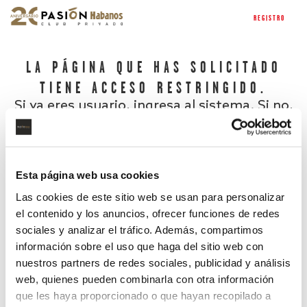
REGISTRO
LA PÁGINA QUE HAS SOLICITADO
TIENE ACCESO RESTRINGIDO.
Si ya eres usuario, ingresa al sistema. Si no,
regístrate.
Esta página web usa cookies
Las cookies de este sitio web se usan para personalizar
el contenido y los anuncios, ofrecer funciones de redes
sociales y analizar el tráfico. Además, compartimos
información sobre el uso que haga del sitio web con
nuestros partners de redes sociales, publicidad y análisis
¿Has olvidado tu contraseña?
web, quienes pueden combinarla con otra información
que les haya proporcionado o que hayan recopilado a