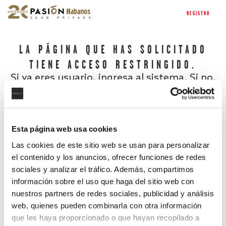
REGISTRO
LA PÁGINA QUE HAS SOLICITADO
TIENE ACCESO RESTRINGIDO.
Si ya eres usuario, ingresa al sistema. Si no,
regístrate.
Esta página web usa cookies
Las cookies de este sitio web se usan para personalizar
el contenido y los anuncios, ofrecer funciones de redes
sociales y analizar el tráfico. Además, compartimos
información sobre el uso que haga del sitio web con
nuestros partners de redes sociales, publicidad y análisis
¿Has olvidado tu contraseña?
web, quienes pueden combinarla con otra información
que les haya proporcionado o que hayan recopilado a