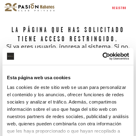
REGISTRO
LA PÁGINA QUE HAS SOLICITADO
TIENE ACCESO RESTRINGIDO.
Si ya eres usuario, ingresa al sistema. Si no,
regístrate.
Esta página web usa cookies
Las cookies de este sitio web se usan para personalizar
el contenido y los anuncios, ofrecer funciones de redes
sociales y analizar el tráfico. Además, compartimos
información sobre el uso que haga del sitio web con
nuestros partners de redes sociales, publicidad y análisis
¿Has olvidado tu contraseña?
web, quienes pueden combinarla con otra información
que les haya proporcionado o que hayan recopilado a