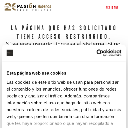
REGISTRO
LA PÁGINA QUE HAS SOLICITADO
TIENE ACCESO RESTRINGIDO.
Si ya eres usuario, ingresa al sistema. Si no,
regístrate.
Esta página web usa cookies
Las cookies de este sitio web se usan para personalizar
el contenido y los anuncios, ofrecer funciones de redes
sociales y analizar el tráfico. Además, compartimos
información sobre el uso que haga del sitio web con
nuestros partners de redes sociales, publicidad y análisis
¿Has olvidado tu contraseña?
web, quienes pueden combinarla con otra información
que les haya proporcionado o que hayan recopilado a