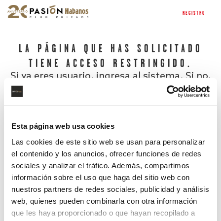
REGISTRO
LA PÁGINA QUE HAS SOLICITADO
TIENE ACCESO RESTRINGIDO.
Si ya eres usuario, ingresa al sistema. Si no,
regístrate.
Esta página web usa cookies
Las cookies de este sitio web se usan para personalizar
el contenido y los anuncios, ofrecer funciones de redes
sociales y analizar el tráfico. Además, compartimos
información sobre el uso que haga del sitio web con
nuestros partners de redes sociales, publicidad y análisis
¿Has olvidado tu contraseña?
web, quienes pueden combinarla con otra información
que les haya proporcionado o que hayan recopilado a