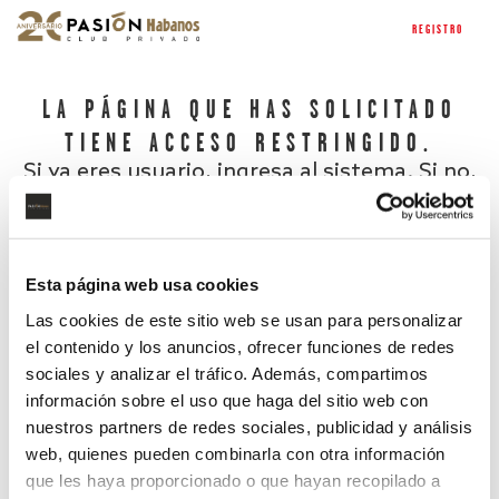
REGISTRO
LA PÁGINA QUE HAS SOLICITADO
TIENE ACCESO RESTRINGIDO.
Si ya eres usuario, ingresa al sistema. Si no,
regístrate.
Esta página web usa cookies
Las cookies de este sitio web se usan para personalizar
el contenido y los anuncios, ofrecer funciones de redes
sociales y analizar el tráfico. Además, compartimos
información sobre el uso que haga del sitio web con
nuestros partners de redes sociales, publicidad y análisis
¿Has olvidado tu contraseña?
web, quienes pueden combinarla con otra información
que les haya proporcionado o que hayan recopilado a