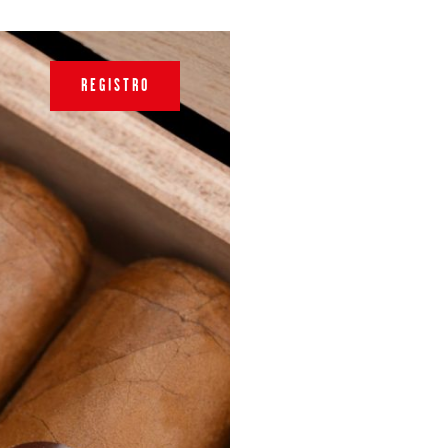
REGISTRO