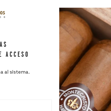
HAS
E ACCESO
sa al sistema.