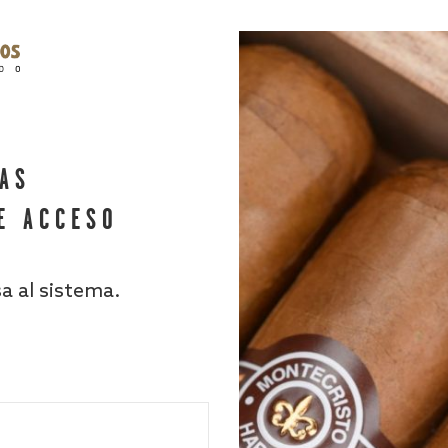
HAS
E ACCESO
sa al sistema.