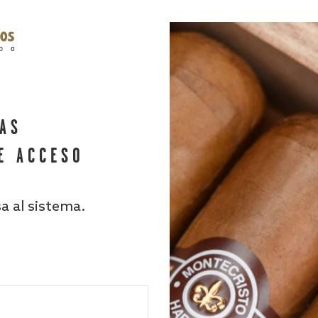
HAS
E ACCESO
sa al sistema.