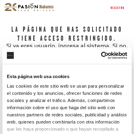
REGISTRO
LA PÁGINA QUE HAS SOLICITADO
TIENE ACCESO RESTRINGIDO.
Si ya eres usuario, ingresa al sistema. Si no,
regístrate.
Esta página web usa cookies
Las cookies de este sitio web se usan para personalizar
el contenido y los anuncios, ofrecer funciones de redes
sociales y analizar el tráfico. Además, compartimos
información sobre el uso que haga del sitio web con
nuestros partners de redes sociales, publicidad y análisis
¿Has olvidado tu contraseña?
web, quienes pueden combinarla con otra información
que les haya proporcionado o que hayan recopilado a