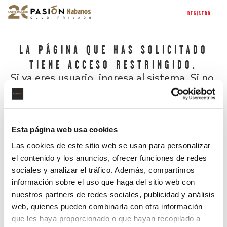
REGISTRO
LA PÁGINA QUE HAS SOLICITADO
TIENE ACCESO RESTRINGIDO.
Si ya eres usuario, ingresa al sistema. Si no,
regístrate.
Esta página web usa cookies
Las cookies de este sitio web se usan para personalizar
el contenido y los anuncios, ofrecer funciones de redes
sociales y analizar el tráfico. Además, compartimos
información sobre el uso que haga del sitio web con
nuestros partners de redes sociales, publicidad y análisis
¿Has olvidado tu contraseña?
web, quienes pueden combinarla con otra información
que les haya proporcionado o que hayan recopilado a