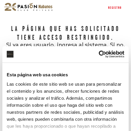
REGISTRO
LA PÁGINA QUE HAS SOLICITADO
TIENE ACCESO RESTRINGIDO.
Si ya eres usuario, ingresa al sistema. Si no,
regístrate.
Esta página web usa cookies
Las cookies de este sitio web se usan para personalizar
el contenido y los anuncios, ofrecer funciones de redes
sociales y analizar el tráfico. Además, compartimos
información sobre el uso que haga del sitio web con
nuestros partners de redes sociales, publicidad y análisis
¿Has olvidado tu contraseña?
web, quienes pueden combinarla con otra información
que les haya proporcionado o que hayan recopilado a