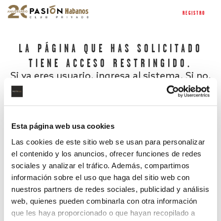
REGISTRO
LA PÁGINA QUE HAS SOLICITADO
TIENE ACCESO RESTRINGIDO.
Si ya eres usuario, ingresa al sistema. Si no,
regístrate.
Esta página web usa cookies
Las cookies de este sitio web se usan para personalizar
el contenido y los anuncios, ofrecer funciones de redes
sociales y analizar el tráfico. Además, compartimos
información sobre el uso que haga del sitio web con
nuestros partners de redes sociales, publicidad y análisis
¿Has olvidado tu contraseña?
web, quienes pueden combinarla con otra información
que les haya proporcionado o que hayan recopilado a