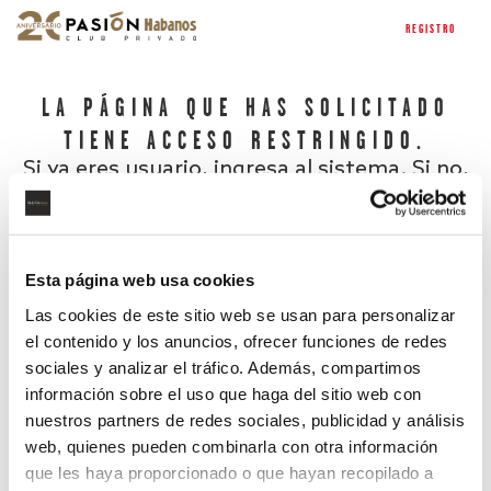
REGISTRO
LA PÁGINA QUE HAS SOLICITADO
TIENE ACCESO RESTRINGIDO.
Si ya eres usuario, ingresa al sistema. Si no,
regístrate.
Esta página web usa cookies
Las cookies de este sitio web se usan para personalizar
el contenido y los anuncios, ofrecer funciones de redes
sociales y analizar el tráfico. Además, compartimos
información sobre el uso que haga del sitio web con
nuestros partners de redes sociales, publicidad y análisis
¿Has olvidado tu contraseña?
web, quienes pueden combinarla con otra información
que les haya proporcionado o que hayan recopilado a