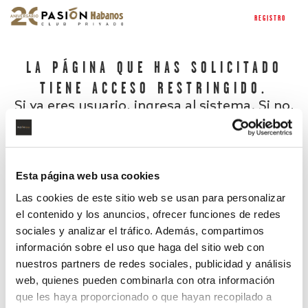
REGISTRO
LA PÁGINA QUE HAS SOLICITADO
TIENE ACCESO RESTRINGIDO.
Si ya eres usuario, ingresa al sistema. Si no,
regístrate.
Esta página web usa cookies
Las cookies de este sitio web se usan para personalizar
el contenido y los anuncios, ofrecer funciones de redes
sociales y analizar el tráfico. Además, compartimos
información sobre el uso que haga del sitio web con
nuestros partners de redes sociales, publicidad y análisis
¿Has olvidado tu contraseña?
web, quienes pueden combinarla con otra información
que les haya proporcionado o que hayan recopilado a