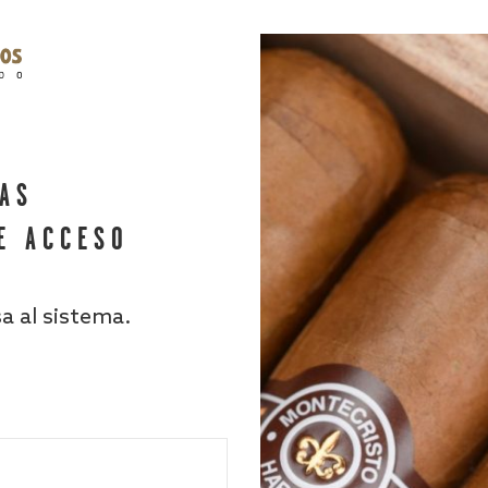
HAS
E ACCESO
sa al sistema.