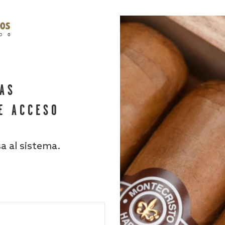
HAS
E ACCESO
sa al sistema.