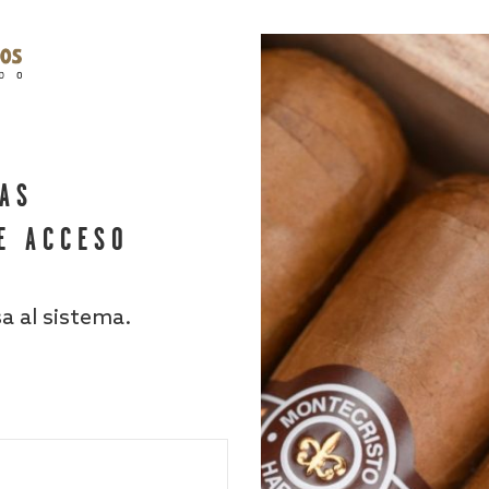
HAS
E ACCESO
sa al sistema.