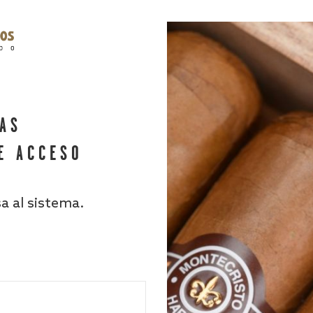
HAS
E ACCESO
sa al sistema.