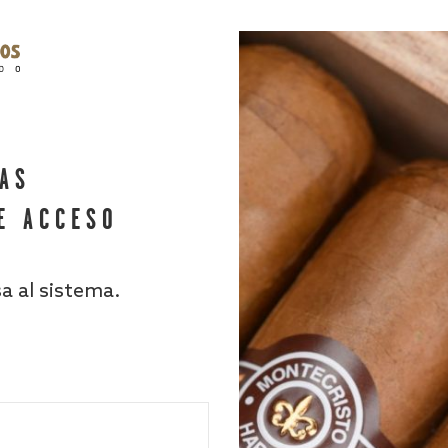
HAS
E ACCESO
sa al sistema.