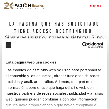
REGISTRO
LA PÁGINA QUE HAS SOLICITADO
TIENE ACCESO RESTRINGIDO.
Si ya eres usuario, ingresa al sistema. Si no,
regístrate.
Esta página web usa cookies
Las cookies de este sitio web se usan para personalizar
el contenido y los anuncios, ofrecer funciones de redes
sociales y analizar el tráfico. Además, compartimos
información sobre el uso que haga del sitio web con
nuestros partners de redes sociales, publicidad y análisis
¿Has olvidado tu contraseña?
web, quienes pueden combinarla con otra información
que les haya proporcionado o que hayan recopilado a