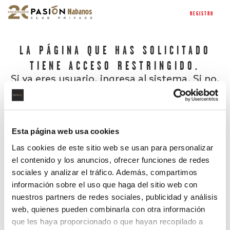
REGISTRO
LA PÁGINA QUE HAS SOLICITADO
TIENE ACCESO RESTRINGIDO.
Si ya eres usuario, ingresa al sistema. Si no,
regístrate.
Esta página web usa cookies
Las cookies de este sitio web se usan para personalizar
el contenido y los anuncios, ofrecer funciones de redes
sociales y analizar el tráfico. Además, compartimos
información sobre el uso que haga del sitio web con
nuestros partners de redes sociales, publicidad y análisis
¿Has olvidado tu contraseña?
web, quienes pueden combinarla con otra información
que les haya proporcionado o que hayan recopilado a