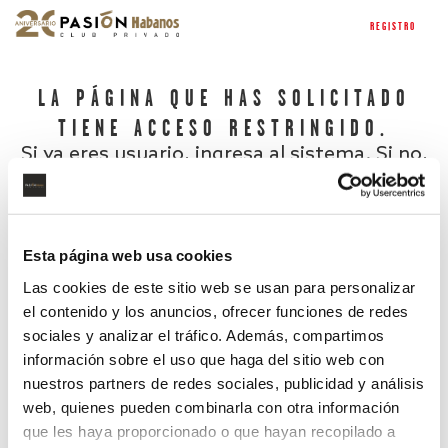
REGISTRO
LA PÁGINA QUE HAS SOLICITADO
TIENE ACCESO RESTRINGIDO.
Si ya eres usuario, ingresa al sistema. Si no,
regístrate.
Esta página web usa cookies
Las cookies de este sitio web se usan para personalizar
el contenido y los anuncios, ofrecer funciones de redes
sociales y analizar el tráfico. Además, compartimos
información sobre el uso que haga del sitio web con
nuestros partners de redes sociales, publicidad y análisis
¿Has olvidado tu contraseña?
web, quienes pueden combinarla con otra información
que les haya proporcionado o que hayan recopilado a