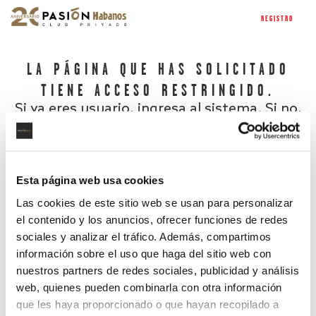
REGISTRO
LA PÁGINA QUE HAS SOLICITADO
TIENE ACCESO RESTRINGIDO.
Si ya eres usuario, ingresa al sistema. Si no,
regístrate.
Esta página web usa cookies
Las cookies de este sitio web se usan para personalizar
el contenido y los anuncios, ofrecer funciones de redes
sociales y analizar el tráfico. Además, compartimos
información sobre el uso que haga del sitio web con
nuestros partners de redes sociales, publicidad y análisis
¿Has olvidado tu contraseña?
web, quienes pueden combinarla con otra información
que les haya proporcionado o que hayan recopilado a