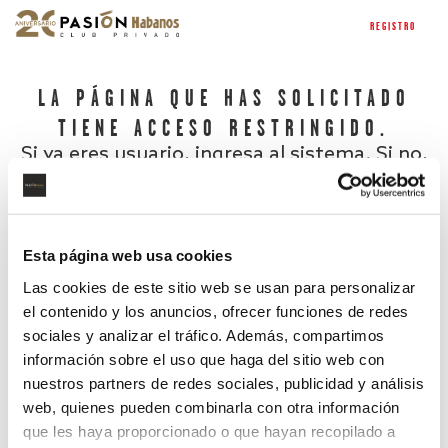
REGISTRO
LA PÁGINA QUE HAS SOLICITADO
TIENE ACCESO RESTRINGIDO.
Si ya eres usuario, ingresa al sistema. Si no,
regístrate.
Esta página web usa cookies
Las cookies de este sitio web se usan para personalizar
el contenido y los anuncios, ofrecer funciones de redes
sociales y analizar el tráfico. Además, compartimos
información sobre el uso que haga del sitio web con
nuestros partners de redes sociales, publicidad y análisis
¿Has olvidado tu contraseña?
web, quienes pueden combinarla con otra información
que les haya proporcionado o que hayan recopilado a