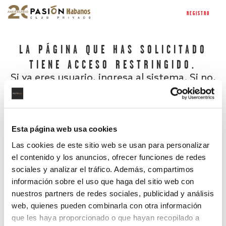
REGISTRO
LA PÁGINA QUE HAS SOLICITADO
TIENE ACCESO RESTRINGIDO.
Si ya eres usuario, ingresa al sistema. Si no,
regístrate.
Esta página web usa cookies
Las cookies de este sitio web se usan para personalizar
el contenido y los anuncios, ofrecer funciones de redes
sociales y analizar el tráfico. Además, compartimos
información sobre el uso que haga del sitio web con
nuestros partners de redes sociales, publicidad y análisis
¿Has olvidado tu contraseña?
web, quienes pueden combinarla con otra información
que les haya proporcionado o que hayan recopilado a