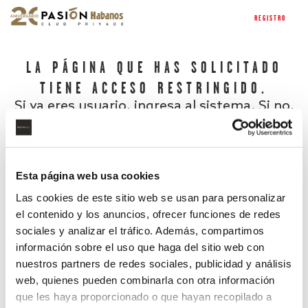
REGISTRO
LA PÁGINA QUE HAS SOLICITADO
TIENE ACCESO RESTRINGIDO.
Si ya eres usuario, ingresa al sistema. Si no,
regístrate.
Esta página web usa cookies
Las cookies de este sitio web se usan para personalizar
el contenido y los anuncios, ofrecer funciones de redes
sociales y analizar el tráfico. Además, compartimos
información sobre el uso que haga del sitio web con
nuestros partners de redes sociales, publicidad y análisis
¿Has olvidado tu contraseña?
web, quienes pueden combinarla con otra información
que les haya proporcionado o que hayan recopilado a