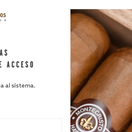
HAS
E ACCESO
sa al sistema.