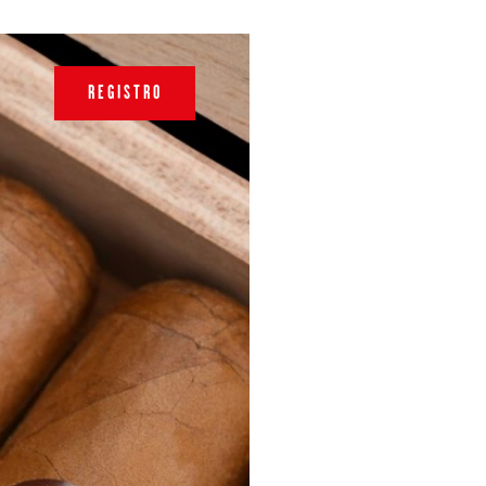
REGISTRO