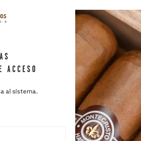
HAS
E ACCESO
sa al sistema.