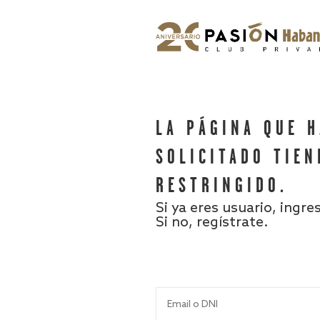
LA PÁGINA QUE 
SOLICITADO TIEN
RESTRINGIDO.
Si ya eres usuario, ingre
Si no, regístrate.