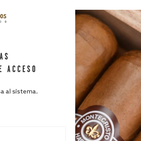
HAS
E ACCESO
sa al sistema.