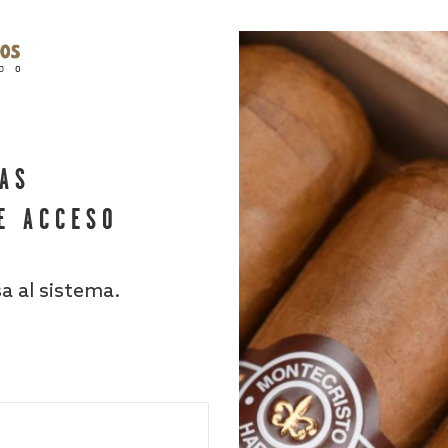
HAS
E ACCESO
sa al sistema.