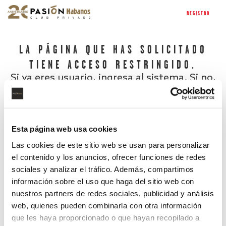
REGISTRO
LA PÁGINA QUE HAS SOLICITADO
TIENE ACCESO RESTRINGIDO.
Si ya eres usuario, ingresa al sistema. Si no,
regístrate.
Esta página web usa cookies
Las cookies de este sitio web se usan para personalizar
el contenido y los anuncios, ofrecer funciones de redes
sociales y analizar el tráfico. Además, compartimos
información sobre el uso que haga del sitio web con
nuestros partners de redes sociales, publicidad y análisis
¿Has olvidado tu contraseña?
web, quienes pueden combinarla con otra información
que les haya proporcionado o que hayan recopilado a