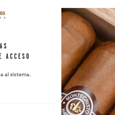
HAS
E ACCESO
sa al sistema.