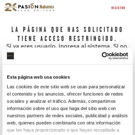
REGISTRO
LA PÁGINA QUE HAS SOLICITADO
TIENE ACCESO RESTRINGIDO.
Si ya eres usuario, ingresa al sistema. Si no,
regístrate.
Esta página web usa cookies
Las cookies de este sitio web se usan para personalizar
el contenido y los anuncios, ofrecer funciones de redes
sociales y analizar el tráfico. Además, compartimos
información sobre el uso que haga del sitio web con
nuestros partners de redes sociales, publicidad y análisis
¿Has olvidado tu contraseña?
web, quienes pueden combinarla con otra información
que les haya proporcionado o que hayan recopilado a