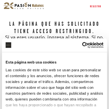
REGISTRO
LA PÁGINA QUE HAS SOLICITADO
TIENE ACCESO RESTRINGIDO.
Si ya eres usuario, ingresa al sistema. Si no,
regístrate.
Esta página web usa cookies
Las cookies de este sitio web se usan para personalizar
el contenido y los anuncios, ofrecer funciones de redes
sociales y analizar el tráfico. Además, compartimos
información sobre el uso que haga del sitio web con
nuestros partners de redes sociales, publicidad y análisis
¿Has olvidado tu contraseña?
web, quienes pueden combinarla con otra información
que les haya proporcionado o que hayan recopilado a