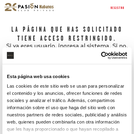
REGISTRO
LA PÁGINA QUE HAS SOLICITADO
TIENE ACCESO RESTRINGIDO.
Si ya eres usuario, ingresa al sistema. Si no,
regístrate.
Esta página web usa cookies
Las cookies de este sitio web se usan para personalizar
el contenido y los anuncios, ofrecer funciones de redes
sociales y analizar el tráfico. Además, compartimos
información sobre el uso que haga del sitio web con
nuestros partners de redes sociales, publicidad y análisis
¿Has olvidado tu contraseña?
web, quienes pueden combinarla con otra información
que les haya proporcionado o que hayan recopilado a